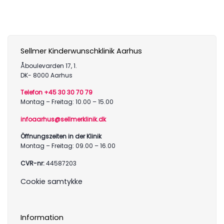
Sellmer Kinderwunschklinik Aarhus
Åboulevarden 17, 1.
DK- 8000 Aarhus
Telefon +45 30 30 70 79
Montag – Freitag: 10.00 – 15.00
infoaarhus@sellmerklinik.dk
Öffnungszeiten in der Klinik
Montag – Freitag: 09.00 – 16.00
CVR-nr:
44587203
Cookie samtykke
Information