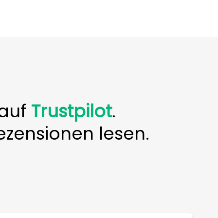
 auf
Trustpilot
.
ezensionen lesen.