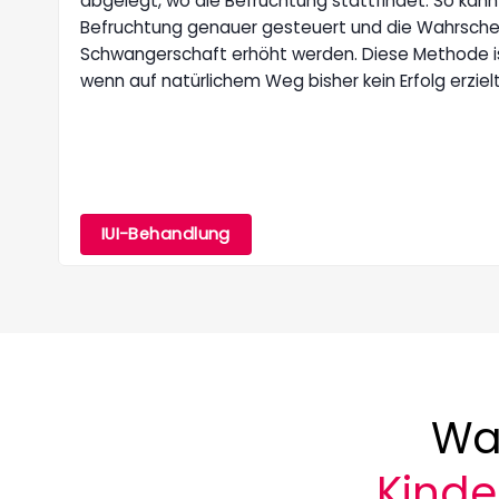
abgelegt, wo die Befruchtung stattfindet. So kann
Befruchtung genauer gesteuert und die Wahrschein
Schwangerschaft erhöht werden. Diese Methode i
wenn auf natürlichem Weg bisher kein Erfolg erziel
IUI-Behandlung
War
Kind