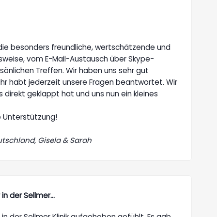
 die besonders freundliche, wertschätzende und
sweise, vom E-Mail-Austausch über Skype-
sönlichen Treffen. Wir haben uns sehr gut
hr habt jederzeit unsere Fragen beantwortet. Wir
s direkt geklappt hat und uns nun ein kleines
e Unterstützung!
utschland, Gisela & Sarah
in der Sellmer…
n der Sellmer Klinik aufgehoben gefühlt. Es gab