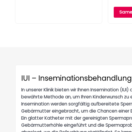
Same
IUI – Inseminationsbehandlung
In unserer Klinik bieten wir Ihnen Insemination (IUI)
bewährte Methode an, um Ihren Kinderwunsch zu erf
Insemination werden sorgfältig aufbereitete Sperm
Gebärmutter eingebracht, um die Chancen einer 
Ein glatter Katheter mit der gereinigten Spermapro
Gebärmutterhöhle eingeführt und die Spermaprobe 