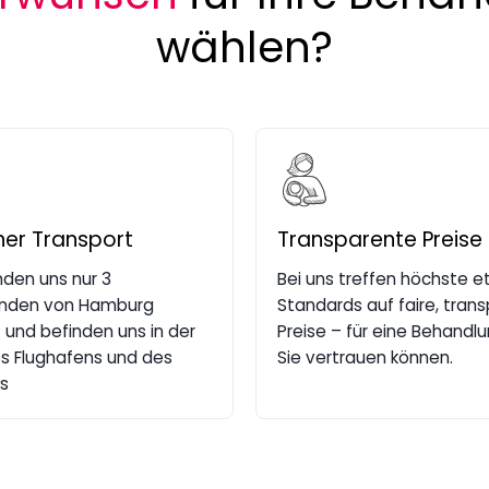
wählen?
her Transport
Transparente Preise
nden uns nur 3
Bei uns treffen höchste e
nden von Hamburg
Standards auf faire, tran
 und befinden uns in der
Preise – für eine Behandlu
s Flughafens und des
Sie vertrauen können.
s