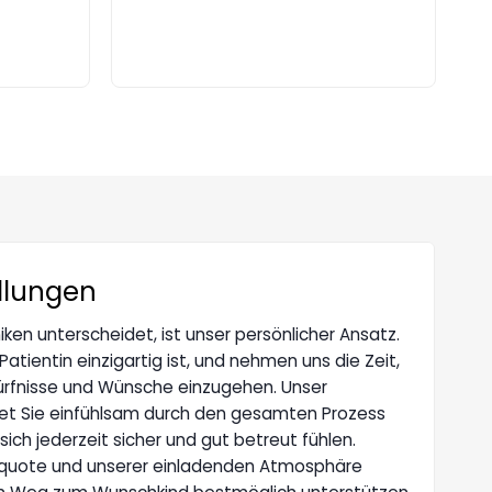
dlungen
ken unterscheidet, ist unser persönlicher Ansatz.
Patientin einzigartig ist, und nehmen uns die Zeit,
edürfnisse und Wünsche einzugehen. Unser
et Sie einfühlsam durch den gesamten Prozess
sich jederzeit sicher und gut betreut fühlen.
gsquote und unserer einladenden Atmosphäre