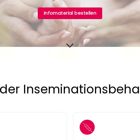
Infomaterial bestellen
 der Inseminationsbeh