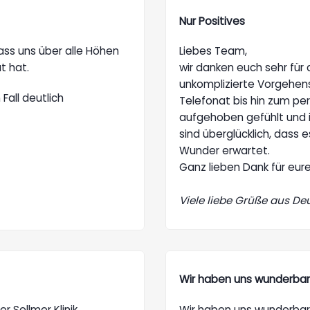
Nur Positives
ss uns über alle Höhen
Liebes Team,
t hat.
wir danken euch sehr für
unkomplizierte Vorgehen
Fall deutlich
Telefonat bis hin zum per
aufgehoben gefühlt und i
sind überglücklich, dass e
Wunder erwartet.
Ganz lieben Dank für eur
Viele liebe Grüße aus De
Wir haben uns wunderbar 
r Sellmer Klinik.
Wir haben uns wunderbar i