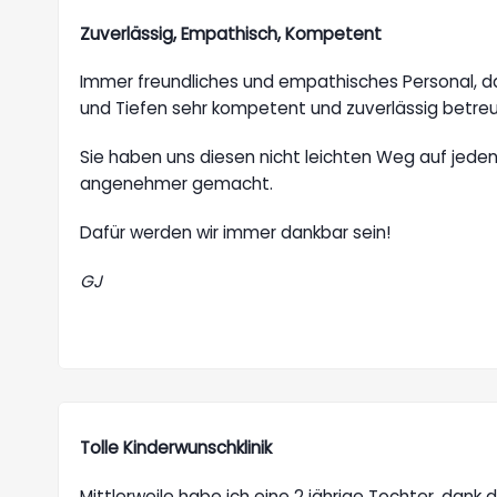
Zuverlässig, Empathisch, Kompetent
Immer freundliches und empathisches Personal, da
und Tiefen sehr kompetent und zuverlässig betreu
Sie haben uns diesen nicht leichten Weg auf jeden 
angenehmer gemacht.
Dafür werden wir immer dankbar sein!
GJ
Tolle Kinderwunschklinik
Mittlerweile habe ich eine 2 jährige Tochter, dank de