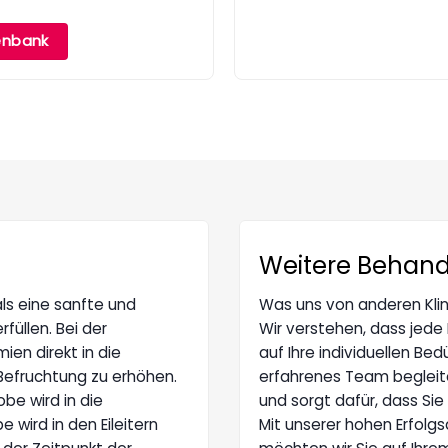
nbank
Weitere Behan
 als eine sanfte und
Was uns von anderen Klini
üllen. Bei der
Wir verstehen, dass jede 
ien direkt in die
auf Ihre individuellen B
Befruchtung zu erhöhen.
erfahrenes Team begleit
be wird in die
und sorgt dafür, dass Sie 
wird in den Eileitern
Mit unserer hohen Erfol