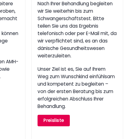
eitere
Nach Ihrer Behandlung begleiten
proben,
wir Sie weiterhin bis zum
gemacht
Schwangerschaftstest. Bitte
teilen Sie uns das Ergebnis
 können
telefonisch oder per E-Mail mit, da
ege
wir verpflichtet sind, es an das
dänische Gesundheitswesen
weiterzuleiten.
en AMH-
owie
Unser Ziel ist es, Sie auf Ihrem
.
Weg zum Wunschkind einfühlsam
und kompetent zu begleiten –
von der ersten Beratung bis zum
erfolgreichen Abschluss Ihrer
Behandlung.
Preisliste