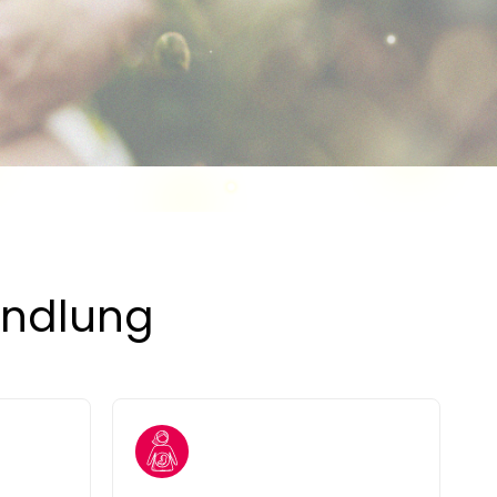
andlung