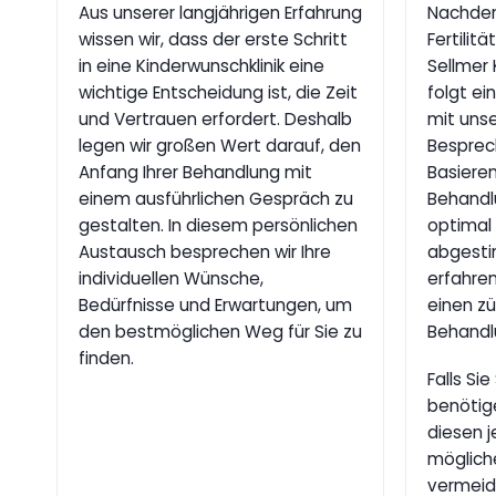
Aus unserer langjährigen Erfahrung
Nachdem 
wissen wir, dass der erste Schritt
Fertilit
in eine Kinderwunschklinik eine
Sellmer 
wichtige Entscheidung ist, die Zeit
folgt ei
und Vertrauen erfordert. Deshalb
mit uns
legen wir großen Wert darauf, den
Besprec
Anfang Ihrer Behandlung mit
Basieren
einem ausführlichen Gespräch zu
Behandl
gestalten. In diesem persönlichen
optimal 
Austausch besprechen wir Ihre
abgesti
individuellen Wünsche,
erfahren
Bedürfnisse und Erwartungen, um
einen z
den bestmöglichen Weg für Sie zu
Behandl
finden.
Falls S
benötig
diesen j
möglich
vermeid