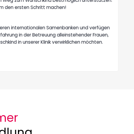
em Weg zum Wunschkind bestmöglich unterstützen.
m den ersten Schritt machen!
reren internationalen Samenbanken und verfügen
ahrung in der Betreuung alleinstehender Frauen,
hkind in unserer Klinik verwirklichen möchten.
mer
ndlung