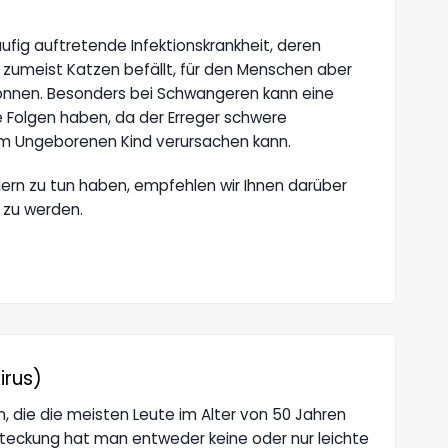
ufig auftretende Infektionskrankheit, deren
der zumeist Katzen befällt, für den Menschen aber
können. Besonders bei Schwangeren kann eine
e Folgen haben, da der Erreger schwere
m Ungeborenen Kind verursachen kann.
indern zu tun haben, empfehlen wir Ihnen darüber
 zu werden.
rus)
on, die die meisten Leute im Alter von 50 Jahren
nsteckung hat man entweder keine oder nur leichte