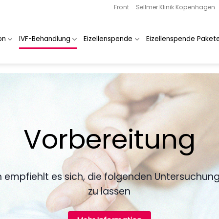
Front
Sellmer Klinik Kopenhagen
on
IVF-Behandlung
Eizellenspende
Eizellenspende Paket
Vorbereitung
 empfiehlt es sich, die folgenden Untersuchun
zu lassen