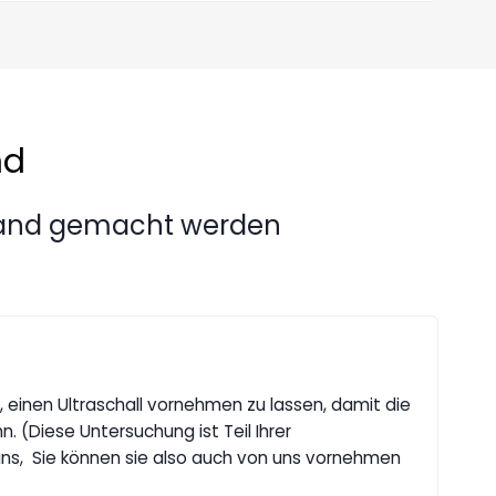
nd
land gemacht werden
t, einen Ultraschall vornehmen zu lassen, damit die
 (Diese Untersuchung ist Teil Ihrer
 uns, Sie können sie also auch von uns vornehmen