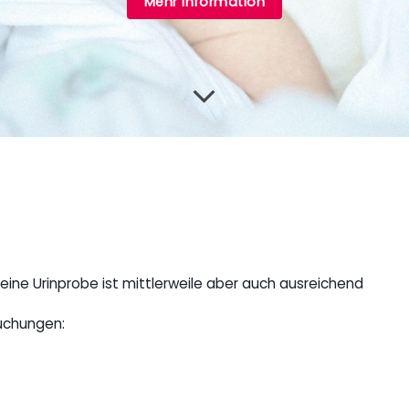
Mehr Information
ne Urinprobe ist mittlerweile aber auch ausreichend
uchungen: