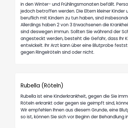
in den Winter- und Frühlingsmonaten befällt. Pers
jedoch betroffen werden. Die Eltern kleiner Kinder 
beruflich mit Kindern zu tun haben, sind insbeson
Allerdings haben 2 von 3 Erwachsenen die Krankheit
sind deswegen immun. Sollten Sie während der S
angesteckt werden, besteht die Gefahr, dass Ihr 
entwickelt. Ihr Arzt kann über eine Blutprobe fests
gegen Ringelröteln sind oder nicht.
Rubella (Röteln)
Rubella ist eine Kinderkrankheit, gegen die Sie im
Röteln erkrankt oder gegen sie geimpft sind, kön
Wir empfehlen Ihnen aus diesem Grunde, eine Blutpr
so ist, können Sie sich vor Beginn der Behandlung 