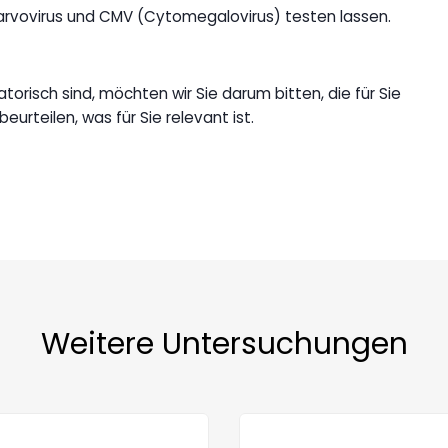
f Parvovirus und CMV (Cytomegalovirus) testen lassen.
torisch sind, möchten wir Sie darum bitten, die für Sie
rteilen, was für Sie relevant ist.
Weitere Untersuchungen