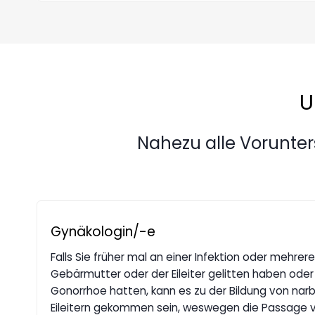
U
Nahezu alle Vorunt
Gynäkologin/-e
Falls Sie früher mal an einer Infektion oder mehrer
Gebärmutter oder der Eileiter gelitten haben ode
Gonorrhoe hatten, kann es zu der Bildung von na
Eileitern gekommen sein, weswegen die Passage v