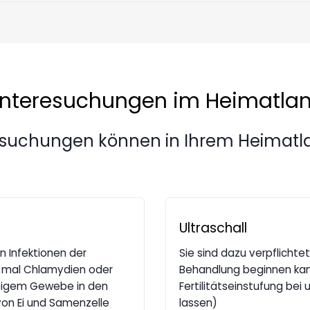
nteresuchungen im Heimatla
ersuchungen können in Ihrem Heimat
Ultraschall
en Infektionen der
Sie sind dazu verpflichte
r mal Chlamydien oder
Behandlung beginnen kann.
rbigem Gewebe in den
Fertilitätseinstufung bei
on Ei und Samenzelle
lassen)