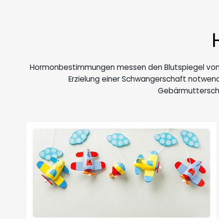
Hormonbestimmungen messen den Blutspiegel von be
Erzielung einer Schwangerschaft notwendig 
Gebärmutterschl