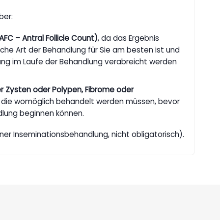
ber:
AFC – Antral Follicle Count)
, da das Ergebnis
elche Art der Behandlung für Sie am besten ist und
ng im Laufe der Behandlung verabreicht werden
er Zysten oder Polypen, Fibrome oder
, die womöglich behandelt werden müssen, bevor
ndlung beginnen können.
ner Inseminationsbehandlung, nicht obligatorisch).