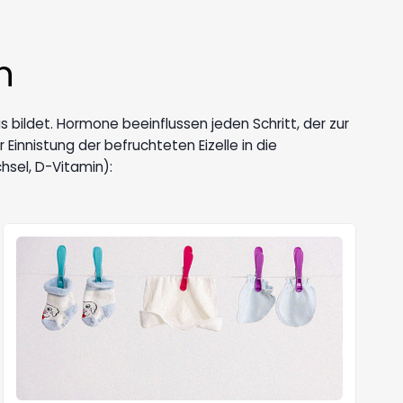
n
ldet. Hormone beeinflussen jeden Schritt, der zur
 Einnistung der befruchteten Eizelle in die
sel, D-Vitamin):