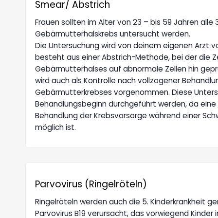
Smear/ Abstrich
Frauen sollten im Alter von 23 – bis 59 Jahren alle 
Gebärmutterhalskrebs untersucht werden.
Die Untersuchung wird von deinem eigenen Arzt
besteht aus einer Abstrich-Methode, bei der die Z
Gebärmutterhalses auf abnormale Zellen hin gepr
wird auch als Kontrolle nach vollzogener Behandl
Gebärmutterkrebses vorgenommen. Diese Untersu
Behandlungsbeginn durchgeführt werden, da eine
Behandlung der Krebsvorsorge während einer Sch
möglich ist.
Parvovirus (Ringelröteln)
Ringelröteln werden auch die 5. Kinderkrankheit g
Parvovirus B19 verursacht, das vorwiegend Kinder i