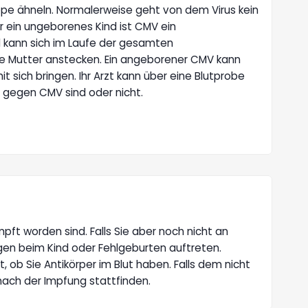
pe ähneln. Normalerweise geht von dem Virus kein
ür ein ungeborenes Kind ist CMV ein
nd kann sich im Laufe der gesamten
e Mutter anstecken. Ein angeborener CMV kann
 sich bringen. Ihr Arzt kann über eine Blutprobe
n gegen CMV sind oder nicht.
pft worden sind. Falls Sie aber noch nicht an
gen beim Kind oder Fehlgeburten auftreten.
 ob Sie Antikörper im Blut haben. Falls dem nicht
 nach der Impfung stattfinden.