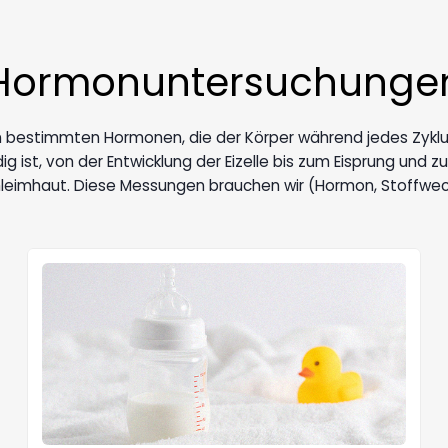
Hormonuntersuchunge
stimmten Hormonen, die der Körper während jedes Zyklus bi
ist, von der Entwicklung der Eizelle bis zum Eisprung und zur
eimhaut. Diese Messungen brauchen wir (Hormon, Stoffwech