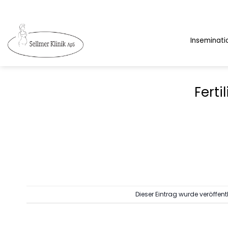
Zum
Inhalt
springen
Inseminati
Ferti
Dieser Eintrag wurde veröffent