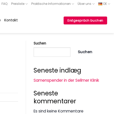
FAQ
Preisliste
Praktische Informationen
Über uns
DE
e
Kontakt
Erstgespräch buchen
Suchen
Suchen
Seneste indlæg
Samenspender in der Sellmer Klinik
Seneste
kommentarer
Es sind keine Kommentare